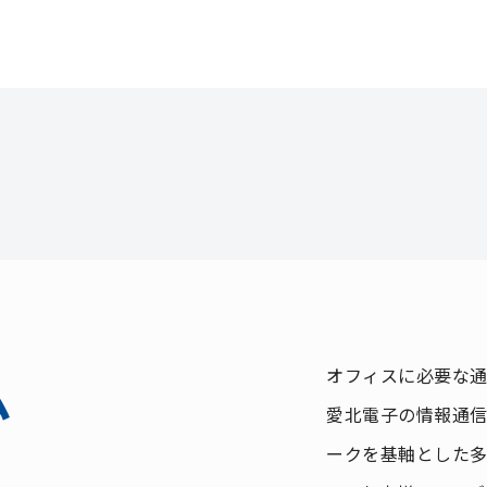
オフィスに必要な
ム
愛北電子の情報通
ークを基軸とした