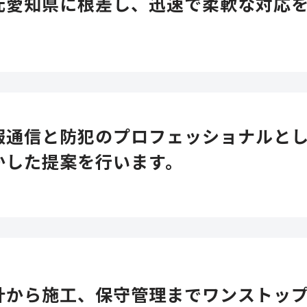
元愛知県に根差し、迅速で柔軟な対応
報通信と防犯のプロフェッショナルと
かした提案を行います。
計から施工、保守管理までワンストッ