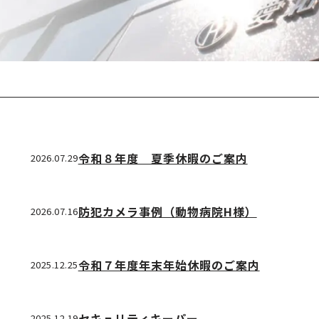
令和８年度 夏季休暇のご案内
2026.07.29
防犯カメラ事例（動物病院H様）
2026.07.16
令和７年度年末年始休暇のご案内
2025.12.25
セキュリティキーパー
2025.12.19