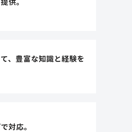
を提供。
して、豊富な知識と経験を
プで対応。