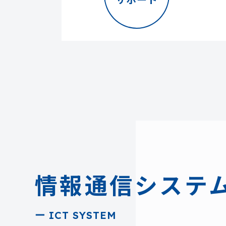
情報通信システ
ー ICT SYSTEM